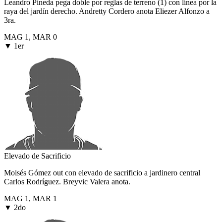
Leandro Pineda pega doble por reglas de terreno (1) con línea por la
raya del jardín derecho. Andretty Cordero anota Eliezer Alfonzo a
3ra.
MAG
1
,
MAR
0
▼ 1er
Elevado de Sacrificio
Moisés Gómez out con elevado de sacrificio a jardinero central
Carlos Rodríguez. Breyvic Valera anota.
MAG
1
,
MAR
1
▼ 2do