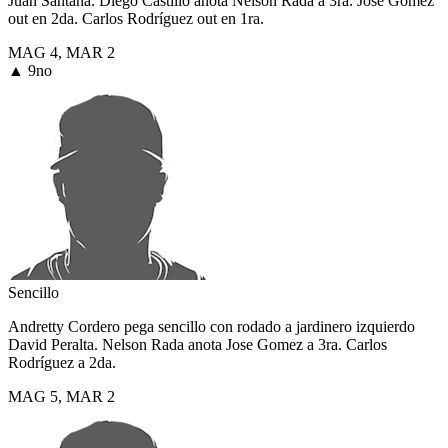
Juan Santana. Diego Castillo anota Nelson Rada a 3ra. Jose Gomez
out en 2da. Carlos Rodríguez out en 1ra.
MAG
4
,
MAR
2
▲ 9no
Sencillo
Andretty Cordero pega sencillo con rodado a jardinero izquierdo
David Peralta. Nelson Rada anota Jose Gomez a 3ra. Carlos
Rodríguez a 2da.
MAG
5
,
MAR
2