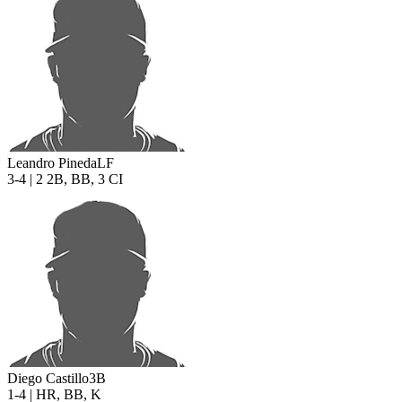
Leandro Pineda
LF
3-4 | 2 2B, BB, 3 CI
Diego Castillo
3B
1-4 | HR, BB, K