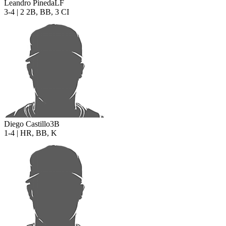
Leandro Pineda
LF
3-4 | 2 2B, BB, 3 CI
Diego Castillo
3B
1-4 | HR, BB, K