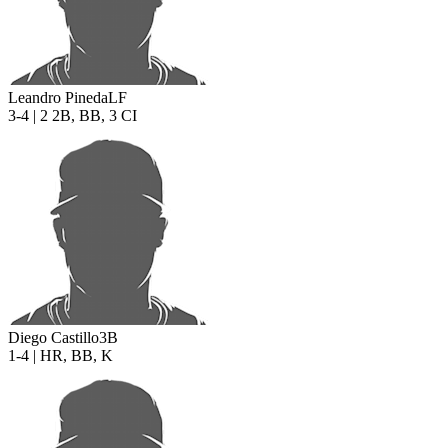
Leandro Pineda
LF
3-4 | 2 2B, BB, 3 CI
Diego Castillo
3B
1-4 | HR, BB, K