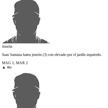
Jonrón
Juan Santana batea jonrón (3) con elevado por el jardín izquierdo.
MAG
1
,
MAR
2
▲ 4to