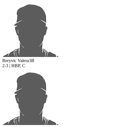
Breyvic Valera
3B
2-3 | HBP, C